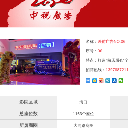
名称：
映前广告NO.06
序号：
06
特点：打造“前店后仓
招商热线：
139768721
影院区域
海口
总座位数
1163个座位
所属商圈
大同路商圈