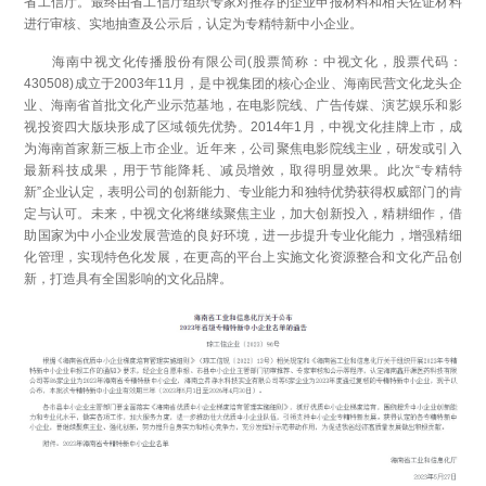
省工信厅。最终由省工信厅组织专家对推荐的企业申报材料和相关佐证材料
进行审核、实地抽查及公示后，认定为专精特新中小企业。
海南中视文化传播股份有限公司(股票简称：中视文化，股票代码：
430508)成立于2003年11月，是中视集团的核心企业、海南民营文化龙头企
业、海南省首批文化产业示范基地，在电影院线、广告传媒、演艺娱乐和影
视投资四大版块形成了区域领先优势。2014年1月，中视文化挂牌上市，成
为海南首家新三板上市企业。近年来，公司聚焦电影院线主业，研发或引入
最新科技成果，用于节能降耗、减员增效，取得明显效果。此次“专精特
新”企业认定，表明公司的创新能力、专业能力和独特优势获得权威部门的肯
定与认可。未来，中视文化将继续聚焦主业，加大创新投入，精耕细作，借
助国家为中小企业发展营造的良好环境，进一步提升专业化能力，增强精细
化管理，实现特色化发展，在更高的平台上实施文化资源整合和文化产品创
新，打造具有全国影响的文化品牌。