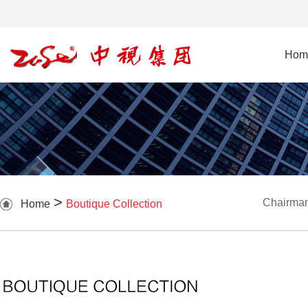
Hom
>
Chairman
Home
Boutique Collection