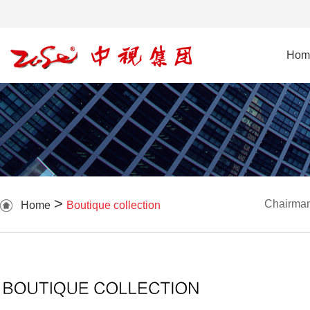
Hom
>
Chairman
Home
Boutique collection