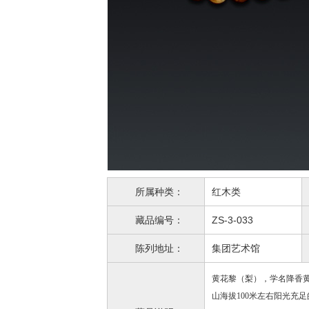
所属种类：
红木类
藏品编号：
ZS-3-033
陈列地址：
集团艺术馆
黄花黎（梨），学名降香
山海拔100米左右阳光充