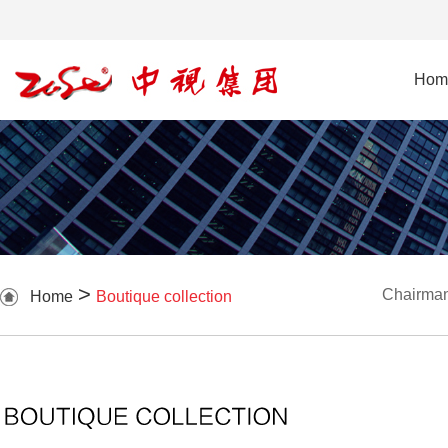
Hom
>
Chairman
Home
Boutique collection