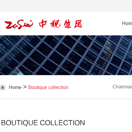
Hom
>
Chairman
Home
Boutique collection