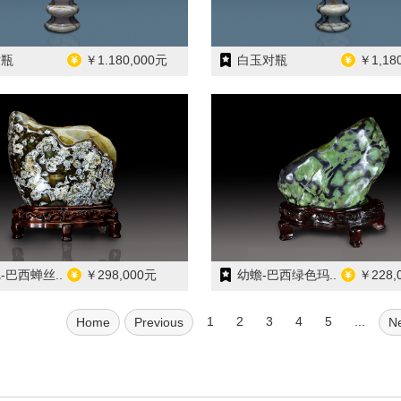
瓶
￥1.180,000元
白玉对瓶
￥1,18
-巴西蝉丝..
￥298,000元
幼蟾-巴西绿色玛..
￥228,
1
2
3
4
5
...
Home
Previous
N