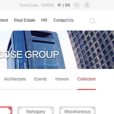
Stock Code：430508
中
|
EN
tment
Real Estate
HR
Contact Us
Architecture
Events
Honors
Collection
Mahogany
Miscellaneous