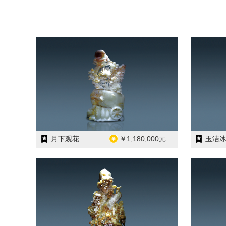
月下观花
￥1,180,000元
玉洁冰